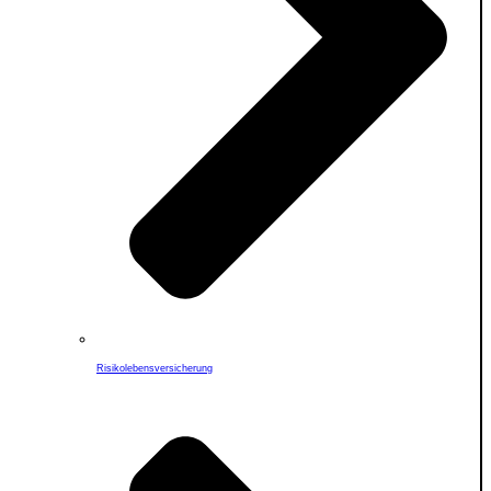
Risikolebensversicherung