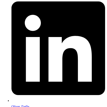
Oliver Ziefle