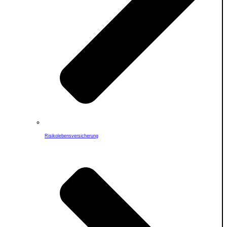
Risikolebensversicherung