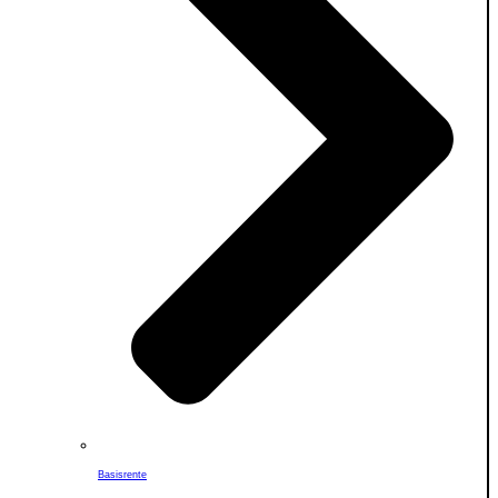
Basisrente