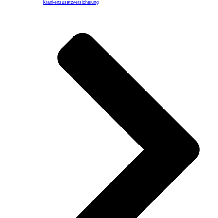
Kranken­zusatzversicherung