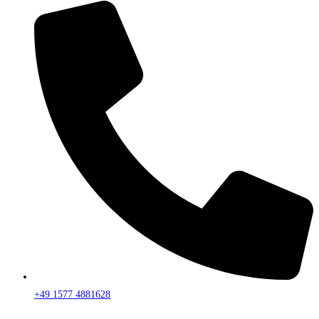
+49 1577 4881628