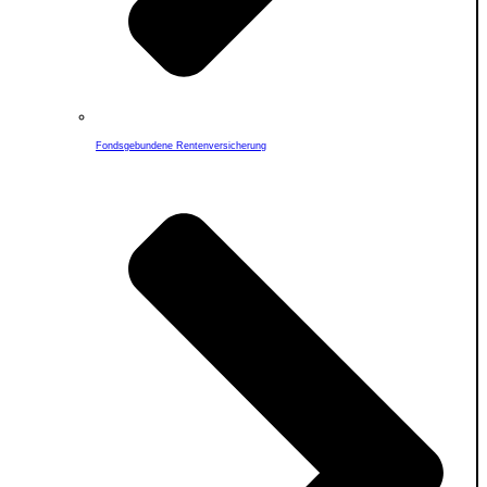
Fondsgebundene Rentenversicherung