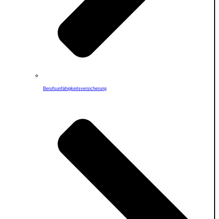
Berufs­unfähigkeitsversicherung