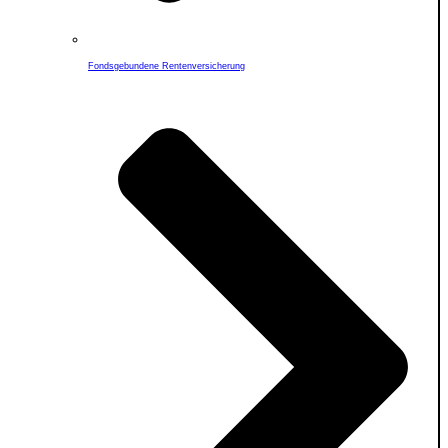
Fondsgebundene Rentenversicherung