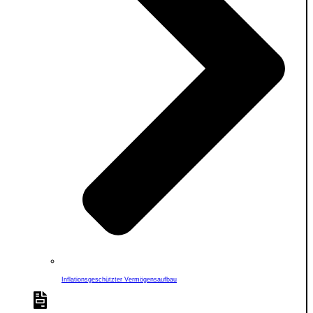
Inflationsgeschützter Vermögensaufbau