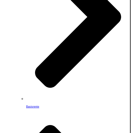
Basisrente