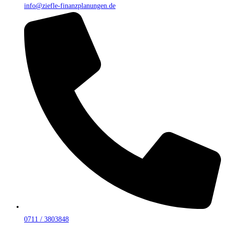
info@ziefle-finanzplanungen.de
0711 / 3803848