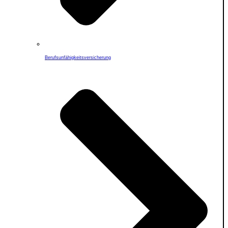
Berufs­unfähigkeitsversicherung