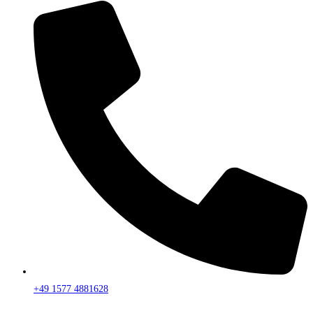
+49 1577 4881628