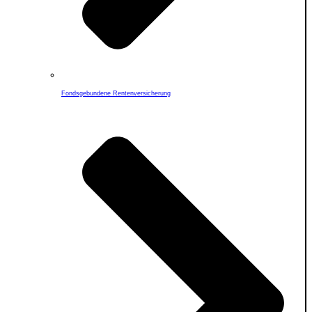
Fondsgebundene Rentenversicherung