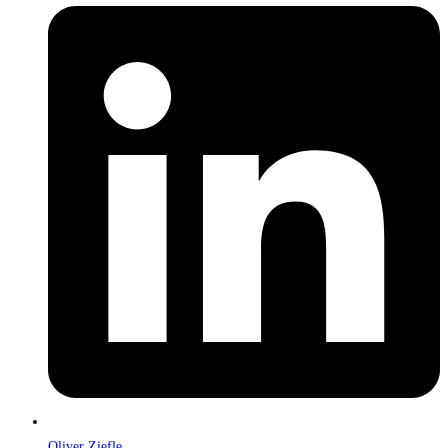
Oliver Ziefle