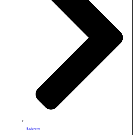
Basisrente