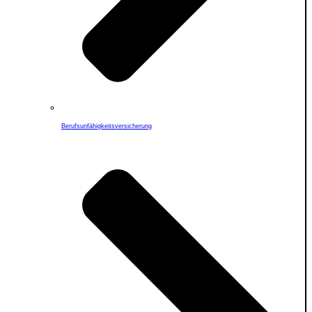
Berufs­unfähigkeitsversicherung