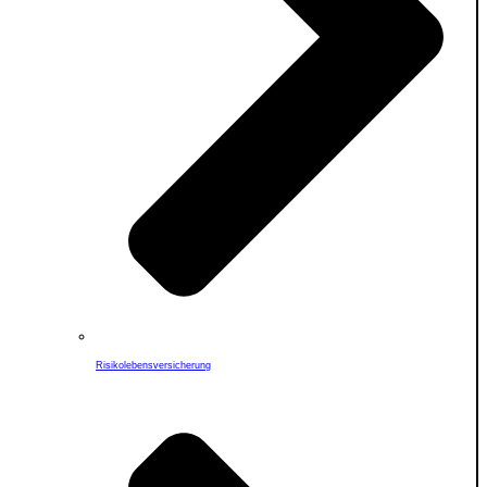
Risikolebensversicherung