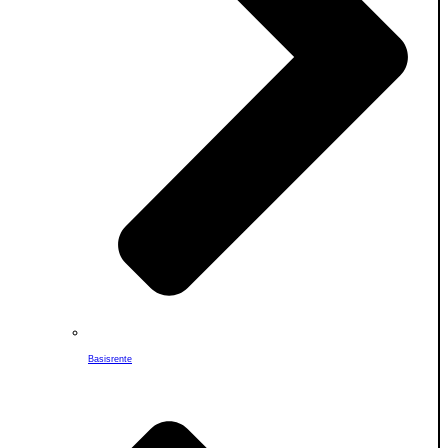
Basisrente