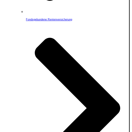
Fondsgebundene Rentenversicherung