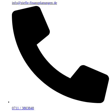
info@ziefle-finanzplanungen.de
0711 / 3803848