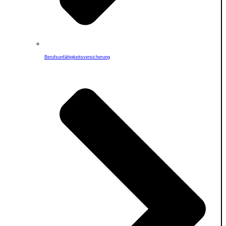
Berufs­unfähigkeitsversicherung