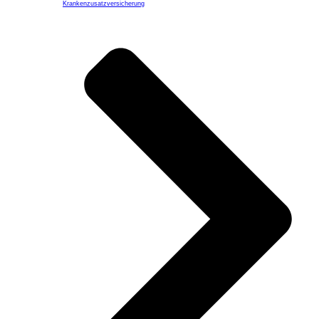
Kranken­zusatzversicherung