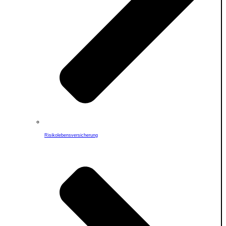
Risikolebensversicherung