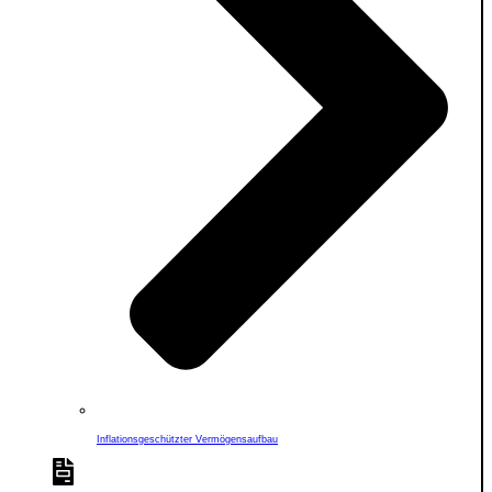
Inflationsgeschützter Vermögensaufbau